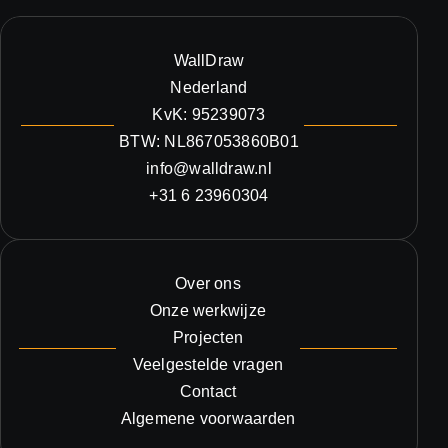
WallDraw
Nederland
KvK: 95239073
BTW: NL867053860B01
info@walldraw.nl
+31 6 23960304
Over ons
Onze werkwijze
Projecten
Veelgestelde vragen
Contact
Algemene voorwaarden