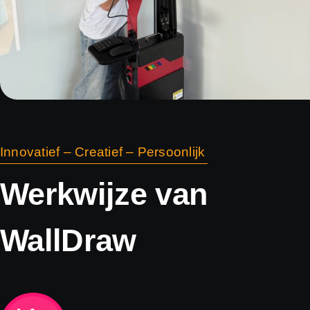
Innovatief – Creatief – Persoonlijk
Werkwijze van
WallDraw