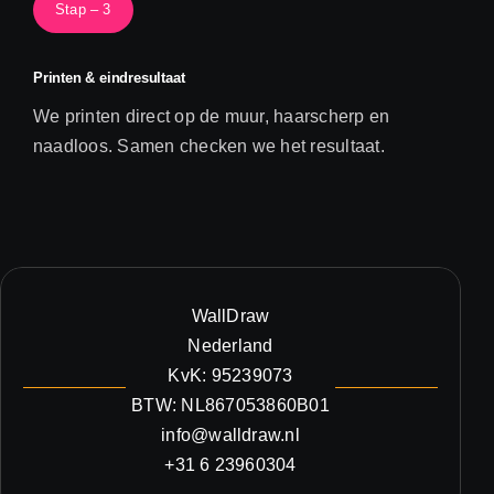
Stap – 3
Printen & eindresultaat
We printen direct op de muur, haarscherp en
naadloos. Samen checken we het resultaat.
WallDraw
Nederland
KvK: 95239073
BTW: NL867053860B01
info@walldraw.nl
+31 6 23960304